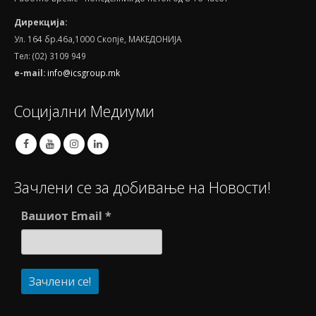
Дирекција:
Ул. 164 бр.46а,1000 Скопје, МАКЕДОНИЈА
Тел: (02) 3109 949
e-mail:
info@icsgroup.mk
Социјални Медиуми
Зачлени се за добивање на Новости!
Вашиот Email
*