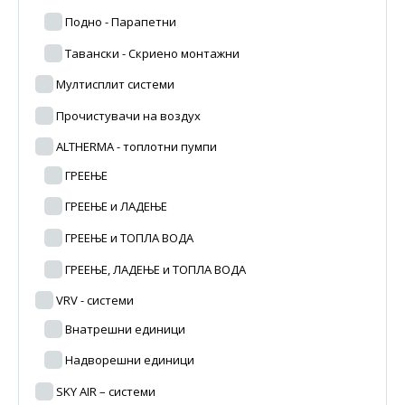
Подно - Парапетни
Тавански - Скриено монтажни
Мултисплит системи
Прочистувачи на воздух
ALTHERMA - топлотни пумпи
ГРЕЕЊЕ
ГРЕЕЊЕ и ЛАДЕЊЕ
ГРЕЕЊЕ и ТОПЛА ВОДА
ГРЕЕЊЕ, ЛАДЕЊЕ и ТОПЛА ВОДА
VRV - системи
Внатрешни единици
Надворешни единици
SKY AIR – системи