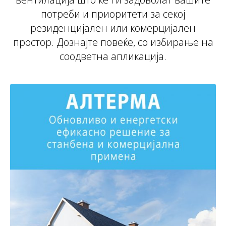
потреби и приоритети за секој
резиденцијален или комерцијален
простор. Дознајте повеќе, со избирање на
соодветна апликација.