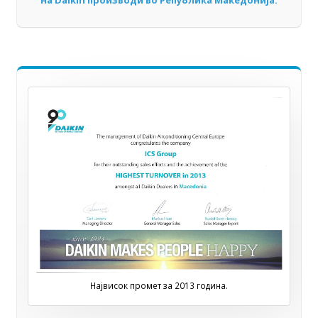
на Daikin производи во Република Македонија.
Највисок промет за 2013 година.