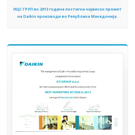
ИЦС ГРУП во 2013 година постигна највисок промет
на Daikin производи во Република Македонија.