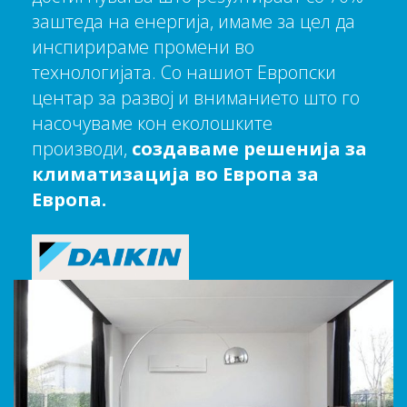
заштеда на енергија, имаме за цел да
инспирираме промени во
технологијата. Со нашиот Европски
центар за развој и вниманието што го
насочуваме кон еколошките
производи,
создаваме решенија за
климатизација во Европа за
Европа.