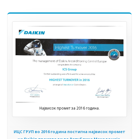
Највисок промет за 2016 година.
ИЦС ГРУП во 2016 година постигна највисок промет