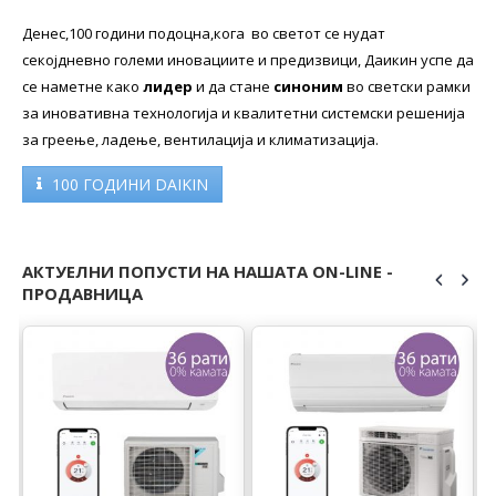
Денес,100 години подоцна,кога во светот се нудат
секојдневно големи иновациите и предизвици, Даикин успе да
се наметне како
лидер
и да стане
синоним
во светски рамки
за иновативна технологија и квалитетни системски решенија
за греење, ладење, вентилација и климатизација.
100 ГОДИНИ DAIKIN
АКТУЕЛНИ ПОПУСТИ НА НАШАТА ON-LINE -
ПРОДАВНИЦА