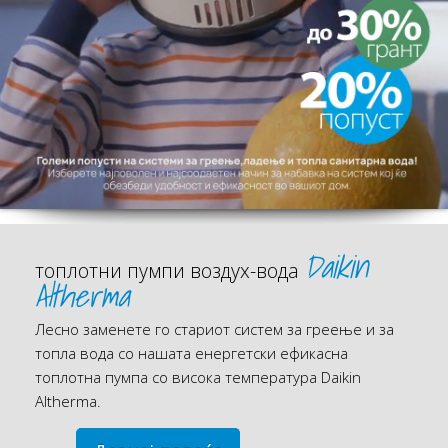
Daikin
топлотни пумпи воздух-вода
Altherma
Лесно заменете го стариот систем за греење и за
топла вода со нашата енергетски ефикасна
топлотна пумпа со висока температура Daikin
Altherma.