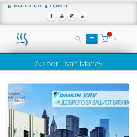
РЕГИСТРИРАЈ СЕ
НАЈАВИ СЕ
0
Author - Ivan Manev