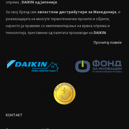
опрема ,
DAIKIN од Јапонија
.
За овој бренд сме
овластени дистрибутери за Македонија
, и
реализацијата на многуте термотехнички проекти и објекти,
најчесто ја правиме со имплементирање на врвна опрема и
технологија, преставени од палетата производи на
DAIKIN
.
Прочитај повеќе
КОНТАКТ