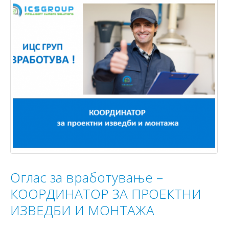
Оглас за вработување –
КООРДИНАТОР ЗА ПРОЕКТНИ
ИЗВЕДБИ И МОНТАЖА