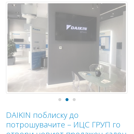
DAIKIN поблиску до
потрошувачите – ИЦС ГРУП го