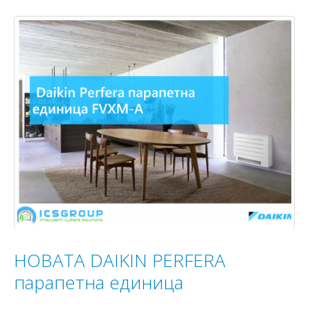
НОВАТА DAIKIN PERFERA
парапетна единица