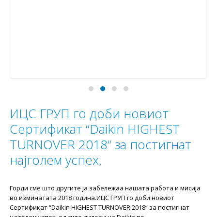
ИЦС ГРУП го доби новиот
Сертификат “Daikin HIGHEST
TURNOVER 2018“ за постигнат
најголем успех.
Горди сме што другите ја забележаа нашата работа и мисија
во изминатата 2018 година.ИЦС ГРУП го доби новиот
Сертификат “Daikin HIGHEST TURNOVER 2018“ за постигнат
најголем успех, од сите дилери на Daikin во