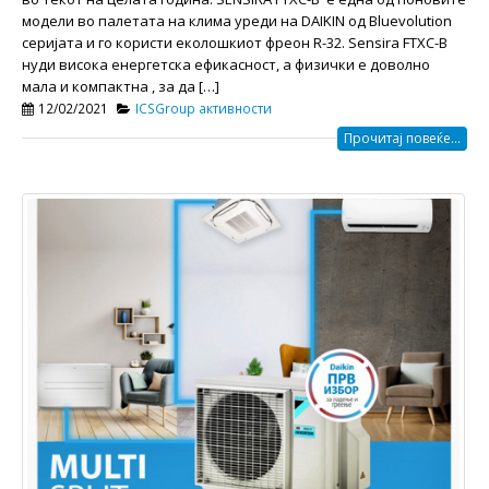
модели во палетата на клима уреди на DAIKIN од Bluevolution
серијата и го користи еколошкиот фреон R-32. Sensira FTXC-B
нуди висока енергетска ефикасност, а физички е доволно
мала и компактна , за да […]
12/02/2021
ICSGroup активности
Прочитај повеќе...