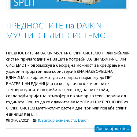
ПРЕДНОСТИТЕ на DAIKIN
МУЛТИ- СПЛИТ СИСТЕМОТ
ПРЕДНОСТИТЕ на DAIKIN МУЛТИ- СПЛИТ СИСТЕМОТФлексибилен
систем прилагодлив на Вашите потреби DAIKIN МУЛТИ- СПЛИТ
СИСТЕМОТ – овозможува бескрајна можност за креирање на
удобен и пријатен дом користејќи ЕДНА НАДВОРЕШНА
ЕДИНИЦА со која можат да се поврзат најмногу до ПЕТ
ВНАТРЕШНИ ЕДИНИЦИ и со кој одлично ќе ги решите
температурните потреби за секоја од вашите соби,
создавајќи пријатна атмосфера и комфор за секој период од
годината. Зошто да се одлучите за МУЛТИ-СПЛИТ РЕШЕНИЕ vs
СПЛИТ СИСТЕМ мулти-сплит систем две, три или повеќе сплит
единици Кај […]
04/02/2021
ICSGroup активности
,
Daikin
Прочитај повеќе...