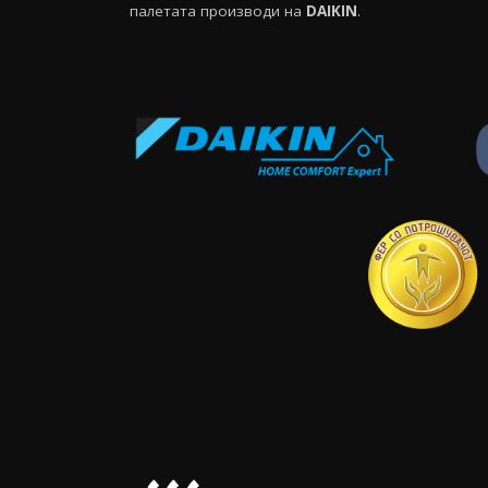
палетата производи на
DAIKIN
.