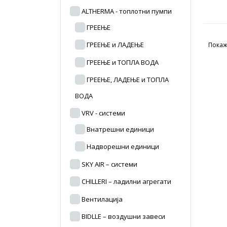
ALTHERMA - топлотни пумпи
ГРЕЕЊЕ
ГРЕЕЊЕ и ЛАДЕЊЕ
Покаж
ГРЕЕЊЕ и ТОПЛА ВОДА
ГРЕЕЊЕ, ЛАДЕЊЕ и ТОПЛА
ВОДА
VRV - системи
Внатрешни единици
Надворешни единици
SKY AIR – системи
CHILLERI – ладилни агрегати
Вентилација
BIDLLE – воздушни завеси