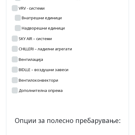
VRV - системи
Внатрешни единици
Надворешни единици
SKY AIR – системи
CHILLERI – ладилни агрегати
Вентилација
BIDLLE – воздушни завеси
Вентилоконвектори
Дополнителна опрема
Опции за полесно пребарување: