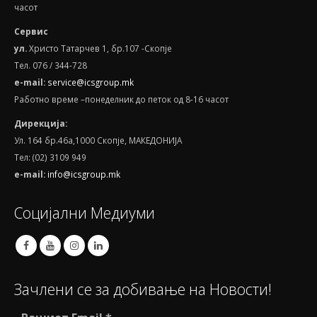
часот
Сервис
ул.
Христо Татарчев 1, бр.107 -Скопје
Тел. 076 / 344-728
e
-
mail
:
service@icsgroup.mk
Работно време –понеделник до петок од 8-16 часот
Дирекција:
Ул. 164 бр.46а,1000 Скопје, МАКЕДОНИЈА
Тел: (02) 3109 949
e-mail:
info@icsgroup.mk
Социјални Медиуми
Зачлени се за добивање на Новости!