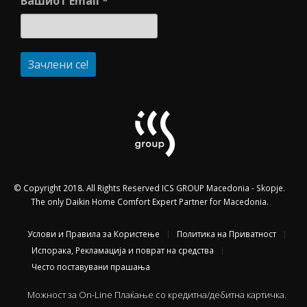
Вашиот Email
*
© Copyright 2018. All Rights Reserved ICS GROUP Macedonia - Skopje.
The only Daikin Home Comfort Expert Partner for Macedonia.
Услови и Правила за Користење
Политика на Приватност
Испорака, Рекламација и поврат на средства
Често поставувани прашања
Можност за On-Line Плаќање со кредитна/дебитна картичка.