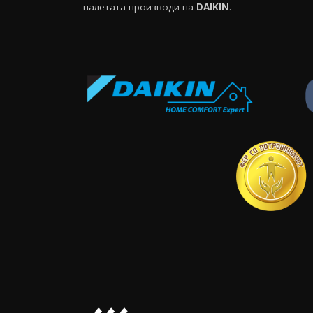
палетата производи на
DAIKIN
.