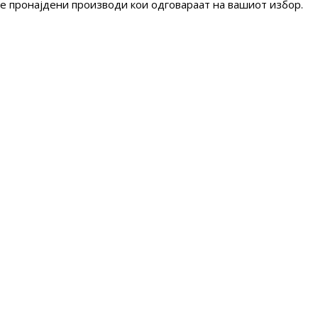
е пронајдени производи кои одговараат на вашиот избор.