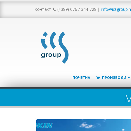
Контакт
(+389) 076 / 344-728
|
info@icsgroup.
ПОЧЕТНА
ПРОИЗВОДИ
M