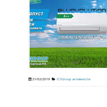
21/02/2019
ICSGroup активности