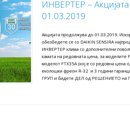
ИНВЕРТЕР – Акцијата
01.03.2019
Акцијата продолжува до 01.03.2019. Иско
обезбедете се со DAIKIN SENSIRA најпр
ИНВЕРТЕР клима со дополнителни поволн
камата на редовната цена, за моделите F
моделот FTX35A (кој е со редовна цена oд
еколошки фреон R-32 и 3 години гаранци
ГРУП и бидете ДЕЛ од РЕШЕНИЕТО на Гр