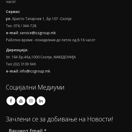
часот
Сервис
ул.
Христо Татарчев 1, бр.107 -Скопје
Тел. 076 / 344-728
e
-
mail
:
service@icsgroup.mk
Работно време –понеделник до петок од 8-16 часот
Дирекција:
Ул. 164 бр.46а,1000 Скопје, МАКЕДОНИЈА
Тел: (02) 3109 949
e-mail:
info@icsgroup.mk
Социјални Медиуми
Зачлени се за добивање на Новости!
Вашиот Email
*