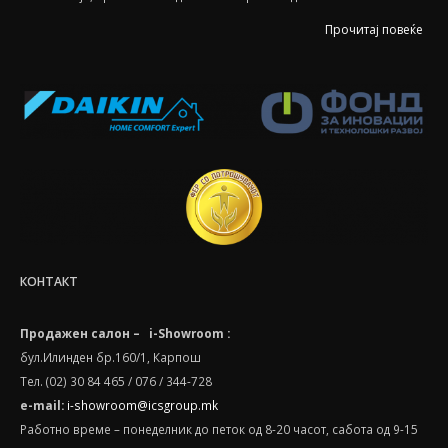
Прочитај повеќе
КОНТАКТ
Продажен салон – i-Showroom :
бул.Илинден бр.160/1, Карпош
Тел. (02) 30 84 465 / 076 / 344-728
e-mail:
i-showroom@icsgroup.mk
Работно време – понеделник до петок од 8-20 часот, сабота oд 9-15