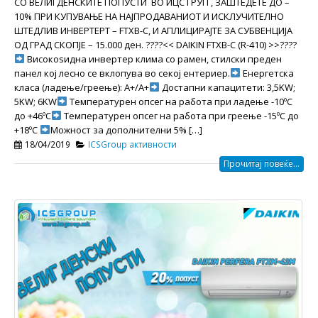
СО ВЕЛИГДЕНСКИТЕ ПОПУСТИ ВО ИЦС ГРУП , ЗАШТЕДЕТЕ ДО –
10% ПРИ КУПУВАЊЕ НА НАЈПРОДАВАНИОТ И ИСКЛУЧИТЕЛНО
ШТЕДЛИВ ИНВЕРТЕРТ – FTXB-C, И АПЛИЦИРАЈТЕ ЗА СУБВЕНЦИЈА
ОД ГРАД СКОПЈЕ – 15.000 ден. ????<< DAIKIN FTXB-C (R-410) >>????
Високоѕидна инвертер клима со рамен, стилски преден
панел кој лесно се вклопува во секој ентериер.
Енергетска
класа (ладење/греење): A+/A+
Достапни капацитети: 3,5KW;
5KW; 6KW
Температурен опсег на работа при ладење -10ºС
до +46ºC
Температурен опсег на работа при греење -15ºС до
+18ºC
Можност за дополнителни 5% […]
18/04/2019
ICSGroup активности
Прочитај повеќе...