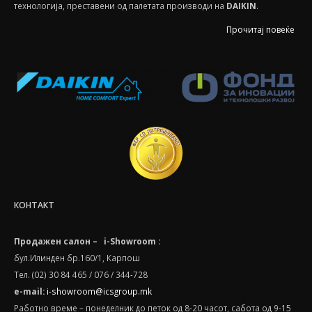
технологија, преставени од палетата производи на
DAIKIN
.
Прочитај повеќе
КОНТАКТ
Продажен салон – i-Showroom :
бул.Илинден бр.160/1, Карпош
Тел. (02) 30 84 465 / 076 / 344-728
e-mail:
i-showroom@icsgroup.mk
Работно време – понеделник до петок од 8-20 часот, сабота oд 9-15