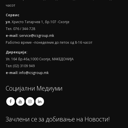
часот
Сервис
ул.
Христо Татарчев 1, бр.107 -Скопје
Тел. 076 / 344-728
e
-
mail
:
service@icsgroup.mk
Работно време –понеделник до петок од 8-16 часот
Дирекција:
Ул. 164 бр.46а,1000 Скопје, МАКЕДОНИЈА
Тел: (02) 3109 949
e-mail:
info@icsgroup.mk
Социјални Медиуми
Зачлени се за добивање на Новости!