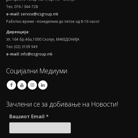
Тел. 076 / 344-728
e
-
mail
:
service@icsgroup.mk
Работно време –понеделник до петок од 8-16 часот
Дирекција:
Ул. 164 бр.46а,1000 Скопје, МАКЕДОНИЈА
Тел: (02) 3109 949
e-mail:
info@icsgroup.mk
Социјални Медиуми
Зачлени се за добивање на Новости!
Вашиот Email
*