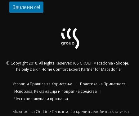
© Copyright 2018. All Rights Reserved ICS GROUP Macedonia - Skopje.
The only Daikin Home Comfort Expert Partner for Macedonia.
Услови и Правила за Користење
Политика на Приватност
Испорака, Рекламација и поврат на средства
Често поставувани прашања
Можност за On-Line Плаќање со кредитна/дебитна картичка.