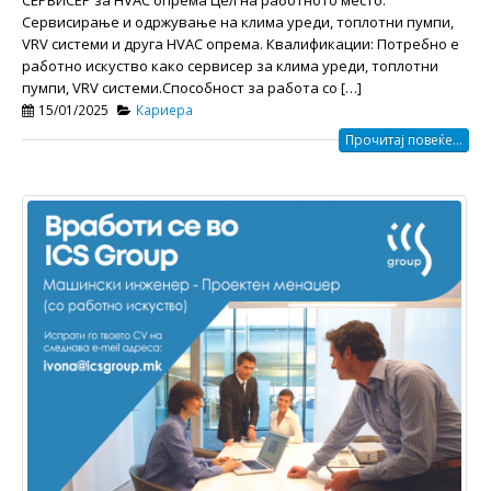
Сервисирање и одржување на клима уреди, топлотни пумпи,
VRV системи и друга HVAC опрема. Квалификации: Потребно е
работно искуство како сервисер за клима уреди, топлотни
пумпи, VRV системи.Способност за работа со […]
15/01/2025
Кариера
Прочитај повеќе...