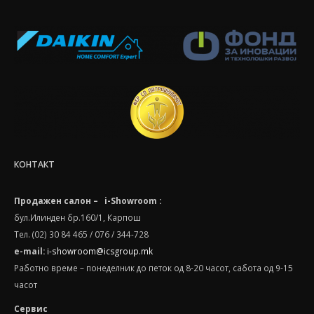
КОНТАКТ
Продажен салон – i-Showroom :
бул.Илинден бр.160/1, Карпош
Тел. (02) 30 84 465 / 076 / 344-728
e-mail:
i-showroom@icsgroup.mk
Работно време – понеделник до петок од 8-20 часот, сабота oд 9-15
часот
Сервис