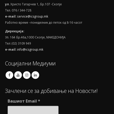
ул.
Христо Татарчев 1, бр.107 -Скопје
Тел. 076 / 344-728
e
-
mail
:
service@icsgroup.mk
Работно време –понеделник до петок од 8-16 часот
Дирекција:
Ул. 164 бр.46а,1000 Скопје, МАКЕДОНИЈА
Тел: (02) 3109 949
e-mail:
info@icsgroup.mk
Социјални Медиуми
Зачлени се за добивање на Новости!
Вашиот Email
*