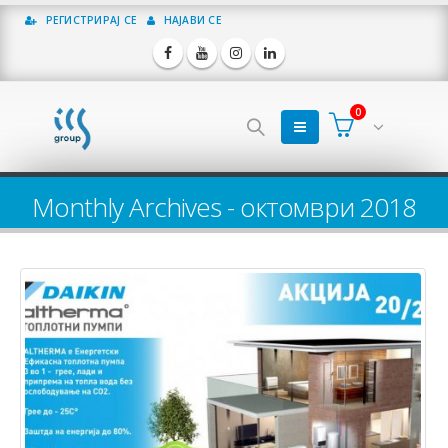
РЕГИСТРИРАЈ СЕ
НАЈАВИ СЕ
0
Monthly Archives - октомври 2018