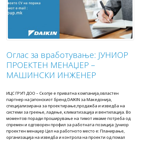
Оглас за вработување: ЈУНИОР
ПРОЕКТЕН МЕНАЏЕР –
МАШИНСКИ ИНЖЕНЕР
ИЦС ГРУП ДОО – Скопје e приватна компанија,овластен
партнер на Јапонскиот бренд DAIKIN за Македонија,
специјализирана за проектирање,продажба и изведба на
системи за греење, ладење, климатизација и вентилација. Во
моментов поради проширување на тимот имаме потреба од
спремен и одговорен профил за работната позиција: Јуниор
проектен менаџер Цел на работното место е: Планирање,
организација на изведба и контрола на проекти од помал