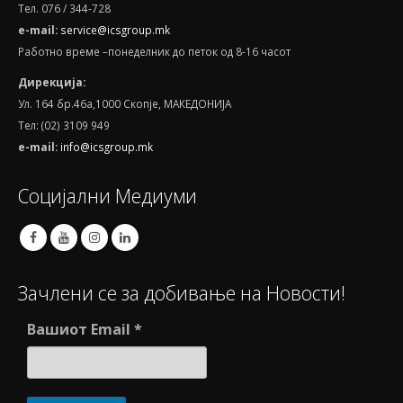
Тел. 076 / 344-728
e
-
mail
:
service@icsgroup.mk
Работно време –понеделник до петок од 8-16 часот
Дирекција:
Ул. 164 бр.46а,1000 Скопје, МАКЕДОНИЈА
Тел: (02) 3109 949
e-mail:
info@icsgroup.mk
Социјални Медиуми
Зачлени се за добивање на Новости!
Вашиот Email
*