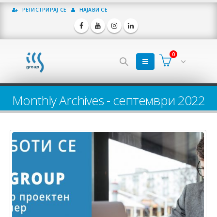
РЕГИСТРИРАЈ СЕ
НАЈАВИ СЕ
0
Monthly Archives - септември 2022