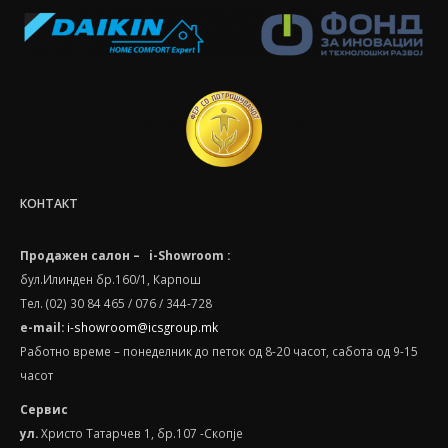
КОНТАКТ
Продажен салон – i-Showroom :
бул.Илинден бр.160/1, Карпош
Тел. (02) 30 84 465 / 076 / 344-728
e-mail:
i-showroom@icsgroup.mk
Работно време – понеделник до петок од 8-20 часот, сабота oд 9-15
часот
Сервис
ул.
Христо Татарчев 1, бр.107 -Скопје