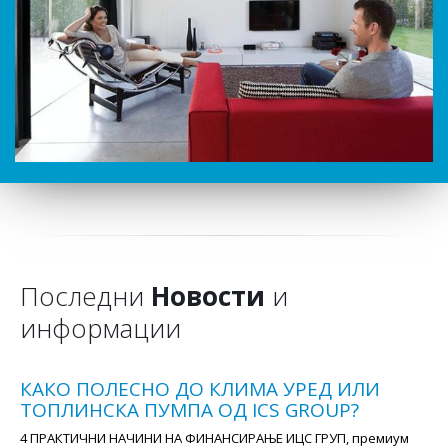
Последни
Новости
и
информации
КАКО ПОЛЕСНО ДО КЛИМА УРЕД ИЛИ
ТОПЛИНСКА ПУМПА ОД ICS GROUP?
4 ПРАКТИЧНИ НАЧИНИ НА ФИНАНСИРАЊЕ ИЦС ГРУП, премиум