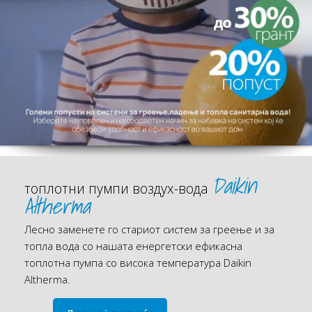
Daikin
топлотни пумпи воздух-вода
Altherma
Лесно заменете го стариот систем за греење и за
топла вода со нашата енергетски ефикасна
топлотна пумпа со висока температура Daikin
Altherma.