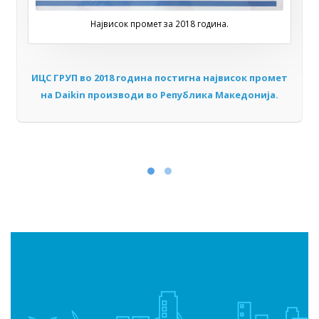
Највисок промет за 2018 година.
ИЦС ГРУП во 2018 година постигна највисок промет
на Daikin производи во Република Македонија.