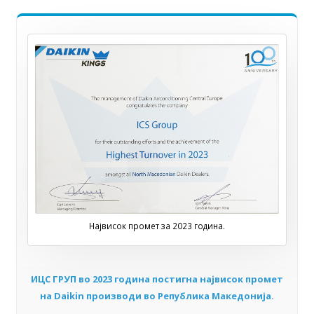
Највисок промет за 2023 година.
ИЦС ГРУП во 2023 година постигна највисок промет
на Daikin производи во Република Македонија.