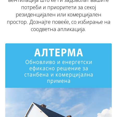
потреби и приоритети за секој
резиденцијален или комерцијален
простор. Дознајте повеќе, со избирање на
соодветна апликација.