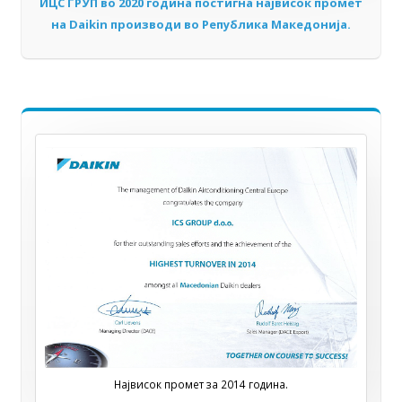
ИЦС ГРУП во 2020 година постигна највисок промет
на Daikin производи во Република Македонија.
Највисок промет за 2014 година.