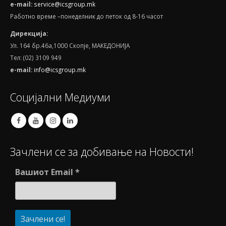
e
-
mail
:
service@icsgroup.mk
Работно време –понеделник до петок од 8-16 часот
Дирекција:
Ул. 164 бр.46а,1000 Скопје, МАКЕДОНИЈА
Тел: (02) 3109 949
e-mail:
info@icsgroup.mk
Социјални Медиуми
Зачлени се за добивање на Новости!
Вашиот Email
*