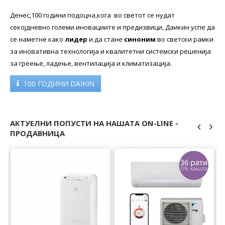
Денес,100 години подоцна,кога во светот се нудат
секојдневно големи иновациите и предизвици, Даикин успе да
се наметне како
лидер
и да стане
синоним
во светски рамки
за иновативна технологија и квалитетни системски решенија
за греење, ладење, вентилација и климатизација.
100 ГОДИНИ DAIKIN
АКТУЕЛНИ ПОПУСТИ НА НАШАТА ON-LINE -
ПРОДАВНИЦА