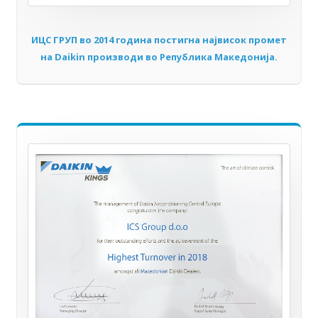
ИЦС ГРУП во 2014 година постигна највисок промет
на Daikin производи во Република Македонија.