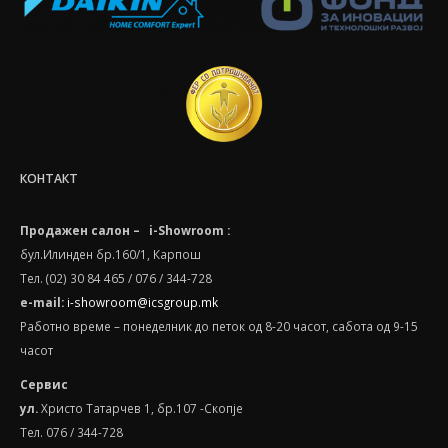
КОНТАКТ
Продажен салон – i-Showroom :
бул.Илинден бр.160/1, Карпош
Тел. (02) 30 84 465 / 076 / 344-728
e-mail:
i-showroom@icsgroup.mk
Работно време – понеделник до петок од 8-20 часот, сабота oд 9-15
часот
Сервис
ул.
Христо Татарчев 1, бр.107 -Скопје
Тел. 076 / 344-728