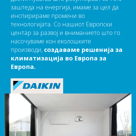
заштеда на енергија, имаме за цел да
инспирираме промени во
технологијата. Со нашиот Европски
центар за развој и вниманието што го
насочуваме кон еколошките
производи,
создаваме решенија за
климатизација во Европа за
Европа.