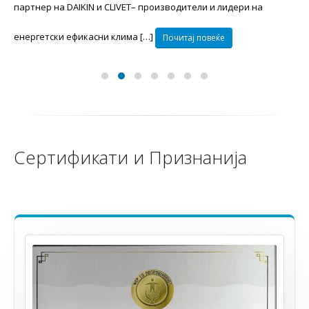
партнер на DAIKIN и CLIVET– производители и лидери на
енергетски ефикасни клима […]
Почитај повеќе
Сертификати и Признанија