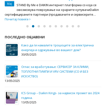
Мај
STAND By Mе e DAIKIN интернет платформа со која се
овозможува поврзување на: крајните купувачиDaikin
сертифицираните партнери (продавачите и сервисерите…
Почитај повеќе
ПОСЛЕДНО ОБЈАВЕНИ
Како да ги намалите трошоците за електрична
енергија и одржување во вашиот дом?
30/05/2025
Оглас за вработување: СЕРВИСЕР ЗА КЛИМИ,
ТОПЛОТНИ ПУМПИ И VRV СИСТЕМИ (СО И БЕЗ
ИСКУСТВО)
13/05/2025
ICS Group – Daikin Kings- за највисок промет во 2024
годинa.
13/05/2025