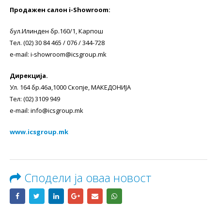
Продажен салон i-Showroom:
бул.Илинден бр.160/1, Карпош
Тел. (02) 30 84 465 / 076 / 344-728
e-mail: i-showroom@icsgroup.mk
Дирекција.
Ул. 164 бр.46а,1000 Скопје, МАКЕДОНИЈА
Тел: (02) 3109 949
e-mail: info@icsgroup.mk
www.icsgroup.mk
Сподели ја оваа новост