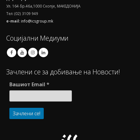
Ул. 164 бр.46а,1000 Скопје, МАКЕДОНИЈА
Тел: (02) 3109 949
e-mail:
info@icsgroup.mk
Социјални Медиуми
Зачлени се за добивање на Новости!
Вашиот Email
*