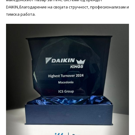
DAIKIN,благодарение на својата стручност, професионализам и
тимска работа.