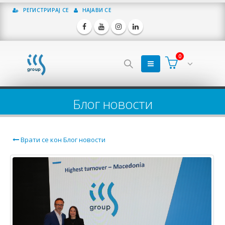
РЕГИСТРИРАЈ СЕ
НАЈАВИ СЕ
0
Блог новости
Врати се кон Блог новости