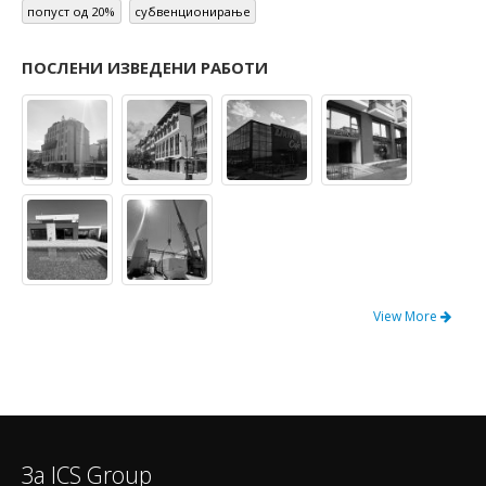
попуст од 20%
субвенционирање
ПОСЛЕНИ ИЗВЕДЕНИ РАБОТИ
View More
За ICS Group