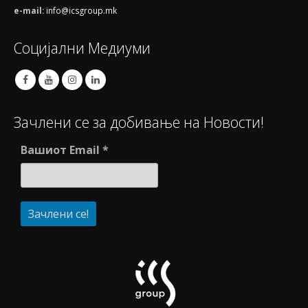
e-mail:
info@icsgroup.mk
Социјални Медиуми
Зачлени се за добивање на Новости!
Вашиот Email
*