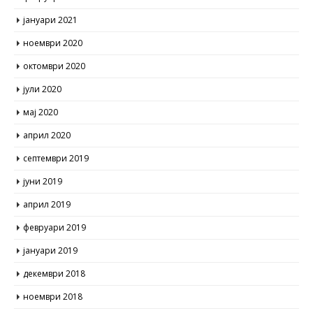
јануари 2021
ноември 2020
октомври 2020
јули 2020
мај 2020
април 2020
септември 2019
јуни 2019
април 2019
февруари 2019
јануари 2019
декември 2018
ноември 2018