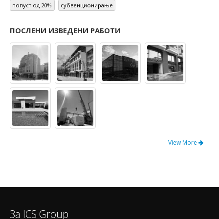
попуст од 20%
субвенционирање
ПОСЛЕНИ ИЗВЕДЕНИ РАБОТИ
View More
За ICS Group