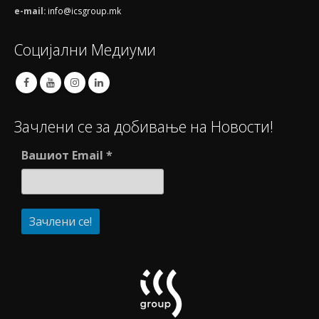
e-mail:
info@icsgroup.mk
Социјални Медиуми
Зачлени се за добивање на Новости!
Вашиот Email
*