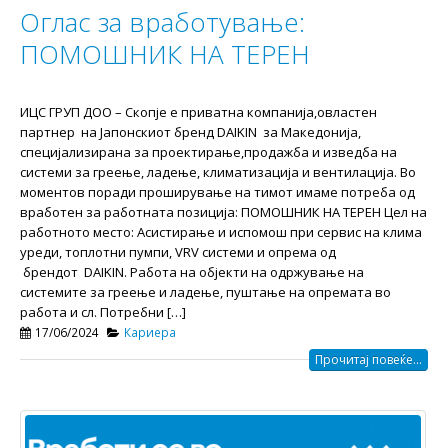
Оглас за вработување:
ПОМОШНИК НА ТЕРЕН
ИЦС ГРУП ДОО – Скопје e приватна компанија,овластен
партнер на Јапонскиот бренд DAIKIN за Македонија,
специјализирана за проектирање,продажба и изведба на
системи за греење, ладење, климатизација и вентилација. Во
моментов поради проширување на тимот имаме потреба од
вработен за работната позиција: ПОМОШНИК НА ТЕРЕН Цел на
работното место: Асистирање и испомош при сервис на клима
уреди, топлотни пумпи, VRV системи и опрема од
брендот DAIKIN. Работа на објекти на одржување на
системите за греење и ладење, пуштање на опремата во
работа и сл. Потребни […]
17/06/2024
Кариера
Прочитај повеќе...