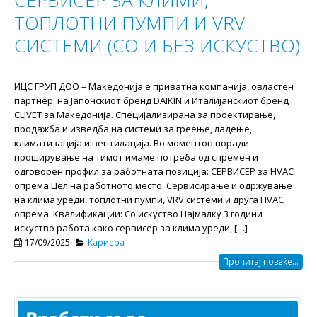
ТОПЛОТНИ ПУМПИ И VRV
СИСТЕМИ (СО И БЕЗ ИСКУСТВО)
ИЦС ГРУП ДОО – Македонија e приватна компанија, овластен
партнер на Јапонскиот бренд DAIKIN и Италијанскиот бренд
CLIVET за Македонија. Специјализирана за проектирање,
продажба и изведба на системи за греење, ладење,
климатизација и вентилација. Во моментов поради
проширување на тимот имаме потреба од спремен и
одговорен профил за работната позиција: СЕРВИСЕР за HVAC
опрема Цел на работното место: Сервисирање и одржување
на клима уреди, топлотни пумпи, VRV системи и друга HVAC
опрема. Квалификации: Со искуство Најмалку 3 години
искуство работа како сервисер за клима уреди, […]
17/09/2025
Кариера
Прочитај повеќе...