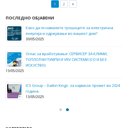
1
2
ПОСЛЕДНО ОБЈАВЕНИ
Како да ги намалите трошоците за електрична
енергија и одржување во вашиот дом?
30/05/2025
Оглас за вработување: СЕРВИСЕР ЗА КЛИМИ,
ТОПЛОТНИ ПУМПИ И VRV СИСТЕМИ (СО И БЕЗ
ИСКУСТВО)
13/05/2025
ICS Group – Daikin Kings- за највисок промет во 2024
годинa.
13/05/2025