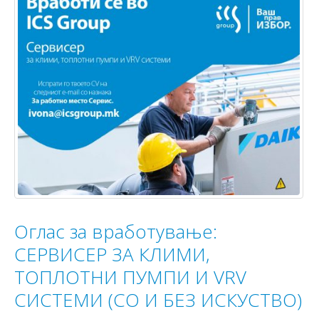
Оглас за вработување:
СЕРВИСЕР ЗА КЛИМИ,
ТОПЛОТНИ ПУМПИ И VRV
СИСТЕМИ (СО И БЕЗ ИСКУСТВО)