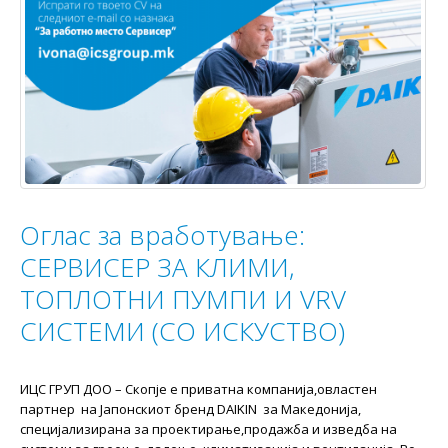
Оглас за вработување:
СЕРВИСЕР ЗА КЛИМИ,
ТОПЛОТНИ ПУМПИ И VRV
СИСТЕМИ (СО ИСКУСТВО)
ИЦС ГРУП ДОО – Скопје e приватна компанија,овластен
партнер на Јапонскиот бренд DAIKIN за Македонија,
специјализирана за проектирање,продажба и изведба на