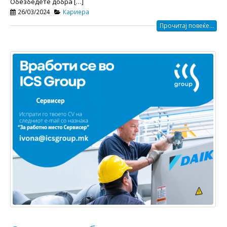
Обезбедете добра […]
26/03/2024
Кариера
Прочитај повеќе...