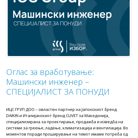
Оглас за вработување:
Машински инженер –
СПЕЦИЈАЛИСТ ЗА ПОНУДИ
ИЦС ГРУП ДОО – овластен партнер на Јапонскиот бренд
DAIKIN и Италијанскиот бренд CLIVET за Македонија,
специјализирана за проектирање, продажба и изведба на
системи за греење, ладење, климатизација и вентилација. Во
моментов поради проширување на тимот имаме потреба од