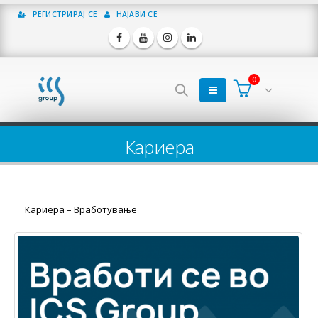
РЕГИСТРИРАЈ СЕ
НАЈАВИ СЕ
0
Кариера
Кариера – Вработување