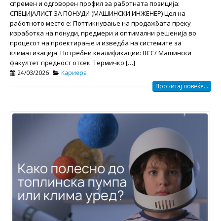
спремен и одговорен профил за работната позиција:
СПЕЦИЈАЛИСТ ЗА ПОНУДИ (МАШИНСКИ ИНЖЕНЕР) Цел на
работното место e: Поттикнување на продажбата преку
изработка на понуди, предмери и оптимални решенија во
процесот на проектирање и изведба на системите за
климатизација. Потребни квалификации: ВСС/ Машински
факултет предност отсек Термичко […]
24/03/2026
Кариера
Прочитај повеќе...