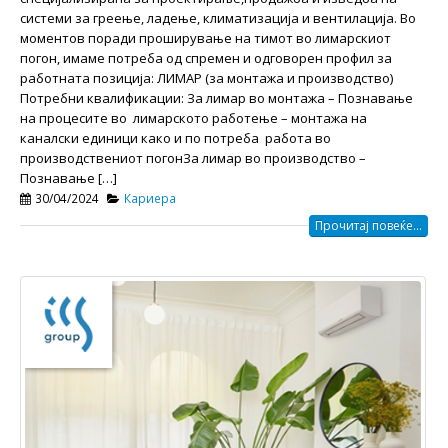
системи за греење, ладење, климатизација и вентилација. Во
моментов поради проширување на тимот во лимарскиот
погон, имаме потреба од спремен и одговорен профил за
работната позиција: ЛИМАР (за монтажа и производство)
Потребни квалификации: За лимар во монтажа – Познавање
на процесите во лимарското работење – монтажа на
каналски единици како и по потреба работа во
производствениот погонЗа лимар во производство –
Познавање […]
30/04/2024
Кариера
Прочитај повеќе...