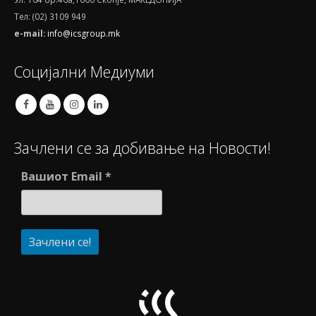
Тел: (02) 3109 949
e-mail:
info@icsgroup.mk
Социјални Медиуми
Зачлени се за добивање на Новости!
Вашиот Email
*