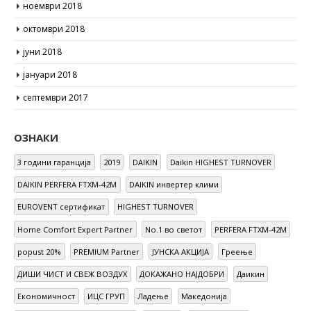
ноември 2018
октомври 2018
јуни 2018
јануари 2018
септември 2017
ОЗНАКИ
3 години гаранција
2019
DAIKIN
Daikin HIGHEST TURNOVER
DAIKIN PERFERA FTXM-42M
DAIKIN инвертер клими
EUROVENT сертификат
HIGHEST TURNOVER
Home Comfort Expert Partner
No.1 во светот
PERFERA FTXM-42M
popust 20%
PREMIUM Partner
ЈУНСКА АКЦИЈА
Греење
ДИШИ ЧИСТ И СВЕЖ ВОЗДУХ
ДОКАЖАНО НАЈДОБРИ
Даикин
Економичност
ИЦС ГРУП
Ладење
Македонија