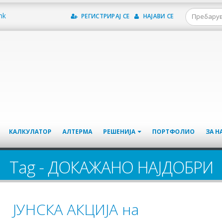
mk
РЕГИСТРИРАЈ СЕ
НАЈАВИ СЕ
КАЛКУЛАТОР
АЛТЕРМА
РЕШЕНИЈА
ПОРТФОЛИО
ЗА Н
Tag - ДОКАЖАНО НАЈДОБРИ
ЈУНСКА АКЦИЈА на