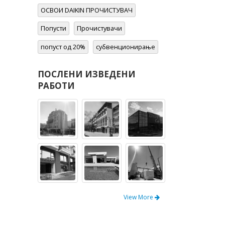
Попусти
Прочистувачи
попуст од 20%
субвенционирање
ПОСЛЕНИ ИЗВЕДЕНИ
РАБОТИ
View More