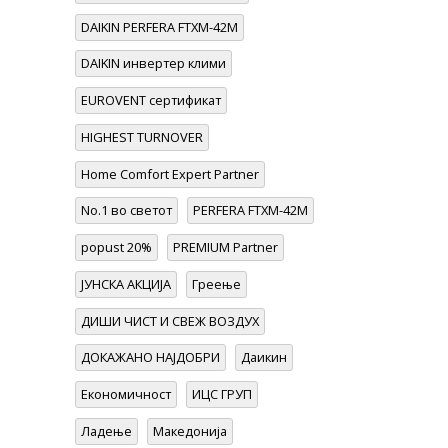
DAIKIN PERFERA FTXM-42M
DAIKIN инвертер клими
EUROVENT сертификат
HIGHEST TURNOVER
Home Comfort Expert Partner
No.1 во светот
PERFERA FTXM-42M
popust 20%
PREMIUM Partner
ЈУНСКА АКЦИЈА
Греење
ДИШИ ЧИСТ И СВЕЖ ВОЗДУХ
ДОКАЖАНО НАЈДОБРИ
Даикин
Економичност
ИЦС ГРУП
Ладење
Македонија