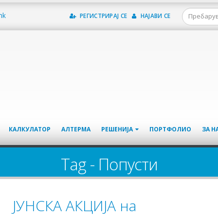
mk
РЕГИСТРИРАЈ СЕ
НАЈАВИ СЕ
КАЛКУЛАТОР
АЛТЕРМА
РЕШЕНИЈА
ПОРТФОЛИО
ЗА Н
Tag - Попусти
ЈУНСКА АКЦИЈА на