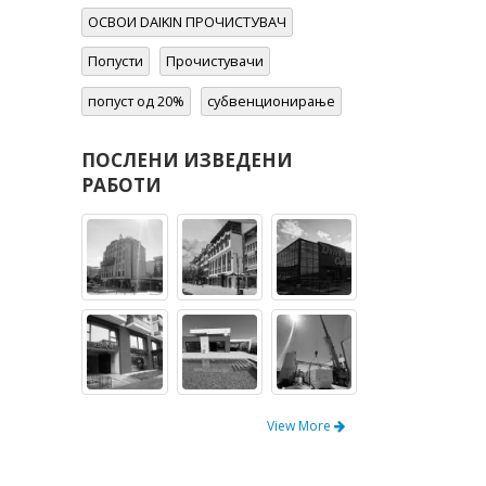
Попусти
Прочистувачи
попуст од 20%
субвенционирање
ПОСЛЕНИ ИЗВЕДЕНИ
РАБОТИ
View More