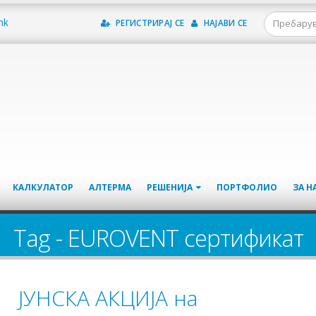
mk
РЕГИСТРИРАЈ СЕ
НАЈАВИ СЕ
КАЛКУЛАТОР
АЛТЕРМА
РЕШЕНИЈА
ПОРТФОЛИО
ЗА Н
Tag - EUROVENT сертификат
ЈУНСКА АКЦИЈА на