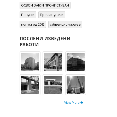
Попусти
Прочистувачи
попуст од 20%
субвенционирање
ПОСЛЕНИ ИЗВЕДЕНИ
РАБОТИ
View More