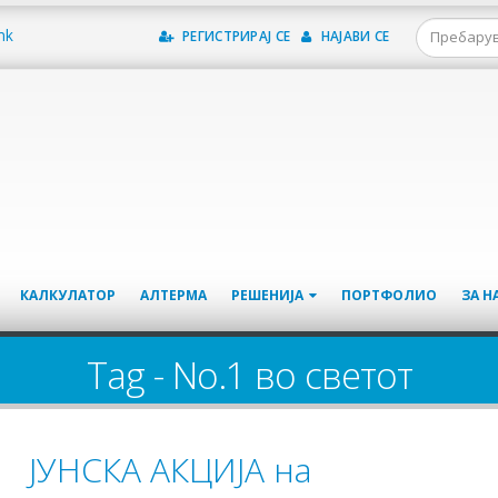
mk
РЕГИСТРИРАЈ СЕ
НАЈАВИ СЕ
КАЛКУЛАТОР
АЛТЕРМА
РЕШЕНИЈА
ПОРТФОЛИО
ЗА Н
Tag - No.1 во светот
ЈУНСКА АКЦИЈА на