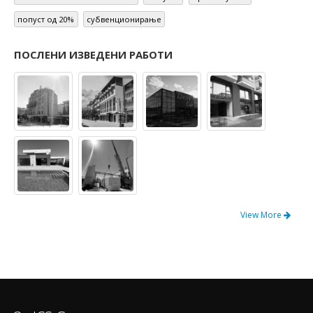
ОСВОИ DAIKIN ПРОЧИСТУВАЧ
Попусти
Прочистувачи
попуст од 20%
субвенционирање
ПОСЛЕНИ ИЗВЕДЕНИ РАБОТИ
View More