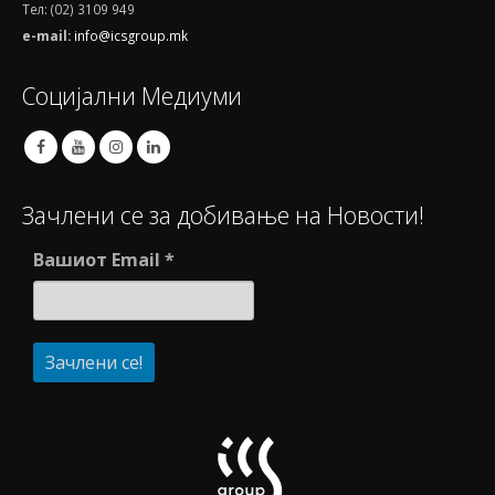
Тел: (02) 3109 949
e-mail:
info@icsgroup.mk
Социјални Медиуми
Зачлени се за добивање на Новости!
Вашиот Email
*