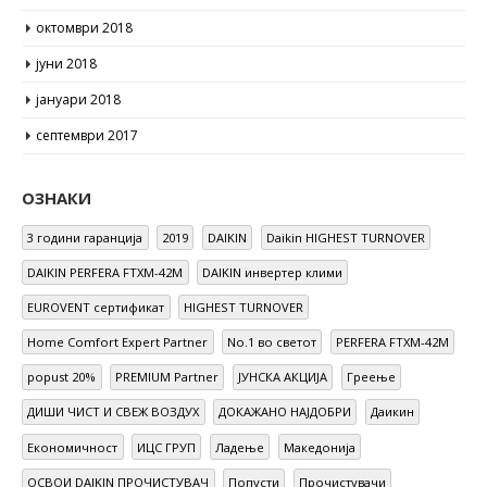
ноември 2018
октомври 2018
јуни 2018
јануари 2018
септември 2017
ОЗНАКИ
3 години гаранција
2019
DAIKIN
Daikin HIGHEST TURNOVER
DAIKIN PERFERA FTXM-42M
DAIKIN инвертер клими
EUROVENT сертификат
HIGHEST TURNOVER
Home Comfort Expert Partner
No.1 во светот
PERFERA FTXM-42M
popust 20%
PREMIUM Partner
ЈУНСКА АКЦИЈА
Греење
ДИШИ ЧИСТ И СВЕЖ ВОЗДУХ
ДОКАЖАНО НАЈДОБРИ
Даикин
Економичност
ИЦС ГРУП
Ладење
Македонија