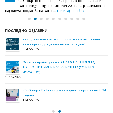
Мај
ICS Group повторно го доби престижното признание
“Daikin Kings – Highest Turnover 2024”. за реализирање
најголема продажба на Daikin…
Почитај повеќе
ПОСЛЕДНО ОБЈАВЕНИ
Како да ги намалите трошоците за електрична
енергија и одржување во вашиот дом?
30/05/2025
Оглас за вработување: СЕРВИСЕР ЗА КЛИМИ,
ТОПЛОТНИ ПУМПИ И VRV СИСТЕМИ (СО И БЕЗ
ИСКУСТВО)
13/05/2025
ICS Group – Daikin Kings- за највисок промет во 2024
годинa.
13/05/2025