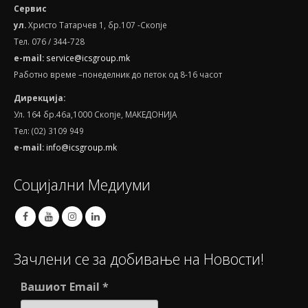
ул.
Христо Татарчев 1, бр.107 -Скопје
Тел. 076 / 344-728
e
-
mail
:
service@icsgroup.mk
Работно време –понеделник до петок од 8-16 часот
Дирекција:
Ул. 164 бр.46а,1000 Скопје, МАКЕДОНИЈА
Тел: (02) 3109 949
e-mail:
info@icsgroup.mk
Социјални Медиуми
Зачлени се за добивање на Новости!
Вашиот Email
*