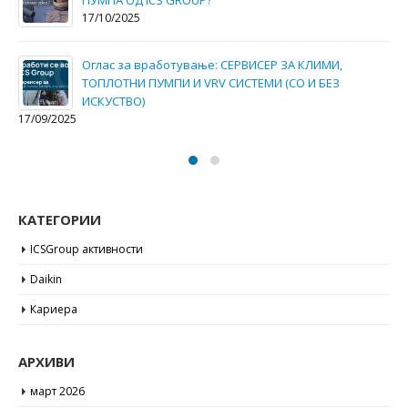
ИСКУСТВО)
13/05/2025
ICS Group – Daikin Kings- за највисок промет во 2024
годинa.
13/05/2025
КАТЕГОРИИ
ICSGroup активности
Daikin
Кариера
АРХИВИ
март 2026
октомври 2025