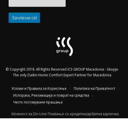
© Copyright 2018. All Rights Reserved ICS GROUP Macedonia - Skopje.
The only Daikin Home Comfort Expert Partner for Macedonia.
Услови и Правила за Користење
Политика на Приватност
Испорака, Рекламација и поврат на средства
Често поставувани прашања
Можност за On-Line Плаќање со кредитна/дебитна картичка.