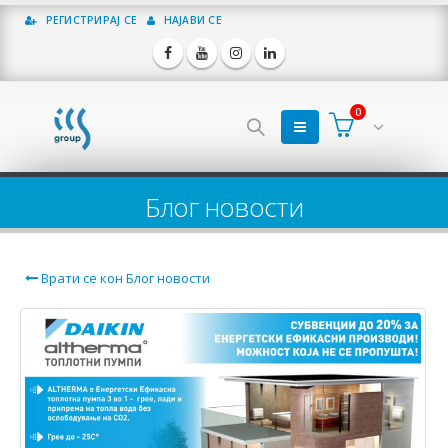
РЕГИСТРИРАЈ СЕ
НАЈАВИ СЕ
0
Блог новости
Врати се кон Блог новости