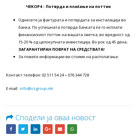
ЧЕКОР4
–
Потврда и плаќање на поттик
Однесете ја фактурата и потврдата за инсталација во
банка. По успешната потврда банката ќе го исплати
финансискиот поттик на вашата сметка, во вредност од
15-20 % од целокупната инвестиција. Во рок од 45 дена
.
ЗАГАРАНТИРАН ПОВРАТ НА СРЕДСТВАТА!
За повеќе информации ви стоиме на располагање.
Контакт телефон: 02 511 54 24
–
076 344 728
Е-mail:
info@icsgroup.mk
Сподели ја оваа новост