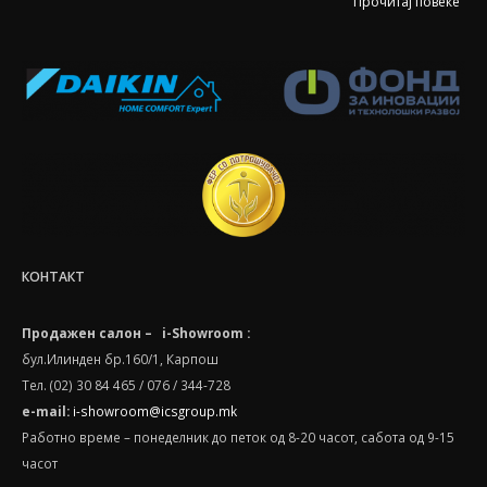
КОНТАКТ
Продажен салон – i-Showroom :
бул.Илинден бр.160/1, Карпош
Тел. (02) 30 84 465 / 076 / 344-728
e-mail:
i-showroom@icsgroup.mk
Работно време – понеделник до петок од 8-20 часот, сабота oд 9-15
часот
Сервис